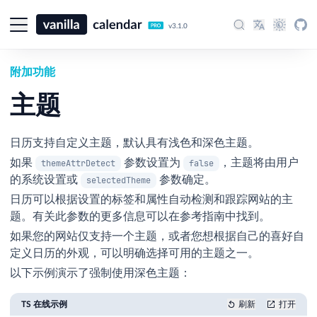
v3.1.0
附加功能
主题
日历支持自定义主题，默认具有浅色和深色主题。
如果
参数设置为
，主题将由用户
themeAttrDetect
false
的系统设置或
参数确定。
selectedTheme
日历可以根据设置的标签和属性自动检测和跟踪网站的主
题。有关此参数的更多信息可以在参考指南中找到。
如果您的网站仅支持一个主题，或者您想根据自己的喜好自
定义日历的外观，可以明确选择可用的主题之一。
以下示例演示了强制使用深色主题：
TS 在线示例
刷新
打开