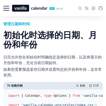
v3.1.0
管理日期和时间
初始化时选择的日期、月
份和年份
日历允许您在初始化时明确指定选择的日期，以及将显示的
月份和年份，无论当前日期如何。
如果您需要预选某些日期并设置特定的月份和年份，这非常
有用。
TS 在线示例
刷新
打开
import
{
Calendar
,
type
Options
}
from
'vanilla-cal
import
'vanilla-calendar-pro/styles/index.css'
;