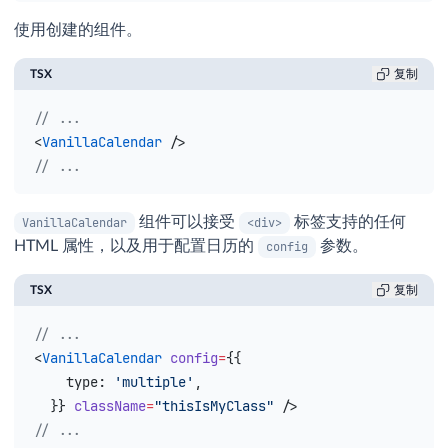
使用创建的组件。
TSX
复制
// ...
<
VanillaCalendar
 />
// ...
组件可以接受
标签支持的任何
VanillaCalendar
<div>
HTML 属性，以及用于配置日历的
参数。
config
TSX
复制
// ...
<
VanillaCalendar
 config
=
{
{
    type
: 
'multiple'
,
  }
}
 className
=
"thisIsMyClass"
 />
// ...