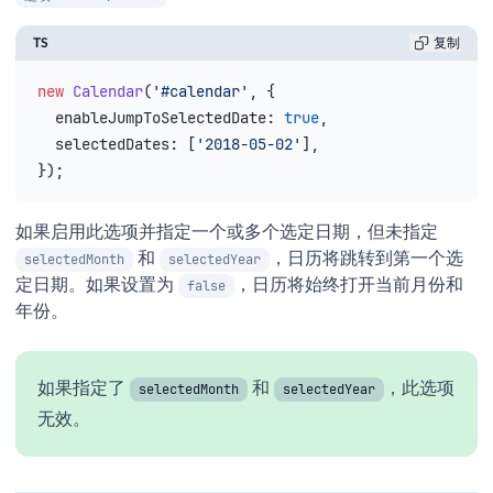
TS
复制
new
 Calendar
(
'#calendar'
, {
  enableJumpToSelectedDate
: 
true
,
  selectedDates
: [
'2018-05-02'
],
});
如果启用此选项并指定一个或多个选定日期，但未指定
和
，日历将跳转到第一个选
selectedMonth
selectedYear
定日期。如果设置为
，日历将始终打开当前月份和
false
年份。
如果指定了
和
，此选项
selectedMonth
selectedYear
无效。