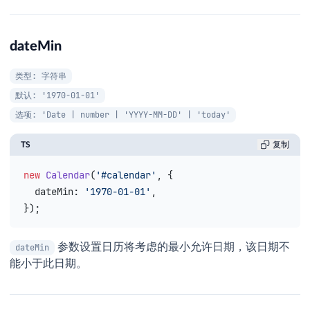
dateMin
类型: 字符串
默认: '1970-01-01'
选项: 'Date | number | 'YYYY-MM-DD' | 'today'
TS
复制
new
 Calendar
(
'#calendar'
, {
  dateMin
: 
'1970-01-01'
,
});
参数设置日历将考虑的最小允许日期，该日期不
dateMin
能小于此日期。