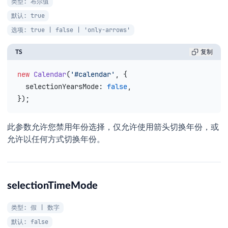
类型: 布尔值
默认: true
选项: true | false | 'only-arrows'
TS
复制
new
 Calendar
(
'#calendar'
, {
  selectionYearsMode
: 
false
,
});
此参数允许您禁用年份选择，仅允许使用箭头切换年份，或
允许以任何方式切换年份。
selectionTimeMode
类型: 假 | 数字
默认: false