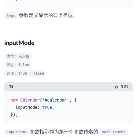
参数定义显示的日历类型。
type
inputMode
类型: 布尔值
默认: false
选项: true | false
TS
复制
new
 Calendar
(
'#calendar'
, {
  inputMode
: 
true
,
});
参数指示作为第一个参数传递的
inputMode
mainElement