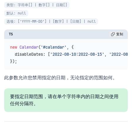
类型: 字符串[] | 数字[] | 日期[]
默认: null
选项: ['YYYY-MM-DD'] | [数字] | [日期] | null
TS
复制
new
 Calendar
(
'#calendar'
, {
  disableDates
: [
'2022-08-10:2022-08-15'
, 
'2022-08-
});
此参数允许您禁用指定的日期，无论指定的范围如何。
要指定日期范围，请在单个字符串内的日期之间使用
任何分隔符。