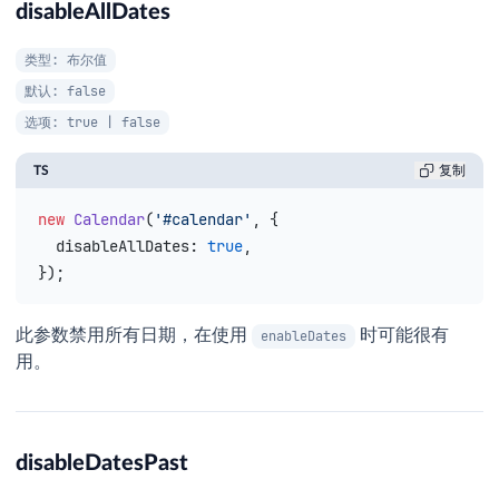
disableAllDates
类型: 布尔值
默认: false
选项: true | false
TS
复制
new
 Calendar
(
'#calendar'
, {
  disableAllDates
: 
true
,
});
此参数禁用所有日期，在使用
时可能很有
enableDates
用。
disableDatesPast