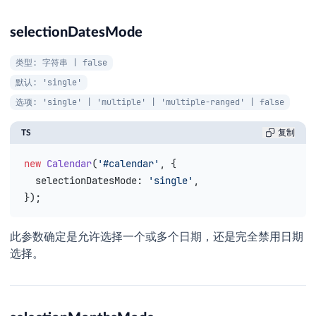
selectionDatesMode
类型: 字符串 | false
默认: 'single'
选项: 'single' | 'multiple' | 'multiple-ranged' | false
TS
复制
new
 Calendar
(
'#calendar'
, {
  selectionDatesMode
: 
'single'
,
});
此参数确定是允许选择一个或多个日期，还是完全禁用日期
选择。