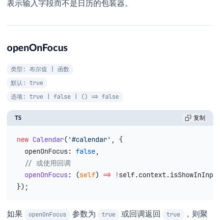
表示输入字段而不是日历的包装器。
openOnFocus
类型: 布尔值 | 函数
默认: true
选项: true | false | () => false
TS
复制
new
 Calendar
(
'#calendar'
, {
  openOnFocus
: 
false
,
  // 或使用回调
  openOnFocus
: (
self
) 
=>
 !
self
.
context
.
isShowInInpu
});
如果
参数为
或回调返回
，则聚
openOnFocus
true
true