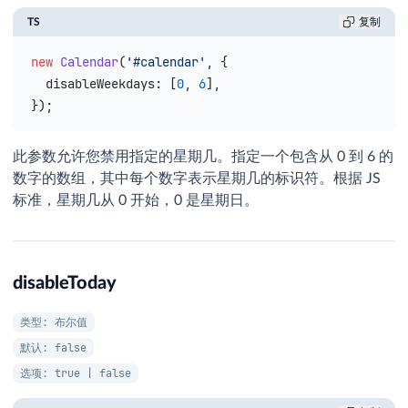
TS
复制
new
 Calendar
(
'#calendar'
, {
  disableWeekdays
: [
0
, 
6
],
});
此参数允许您禁用指定的星期几。指定一个包含从 0 到 6 的
数字的数组，其中每个数字表示星期几的标识符。根据 JS
标准，星期几从 0 开始，0 是星期日。
disableToday
类型: 布尔值
默认: false
选项: true | false