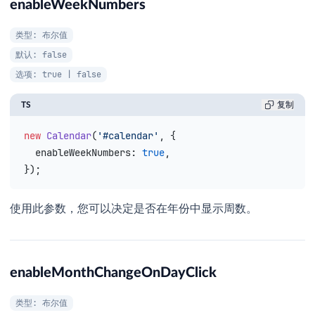
enableWeekNumbers
类型: 布尔值
默认: false
选项: true | false
TS
复制
new
 Calendar
(
'#calendar'
, {
  enableWeekNumbers
: 
true
,
});
使用此参数，您可以决定是否在年份中显示周数。
enableMonthChangeOnDayClick
类型: 布尔值