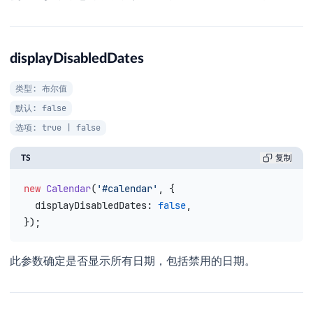
displayDisabledDates
类型: 布尔值
默认: false
选项: true | false
TS
复制
new
 Calendar
(
'#calendar'
, {
  displayDisabledDates
: 
false
,
});
此参数确定是否显示所有日期，包括禁用的日期。