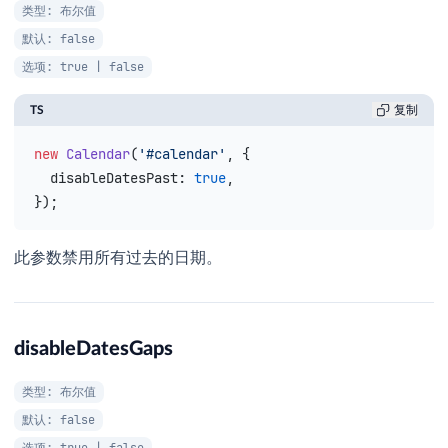
类型: 布尔值
默认: false
选项: true | false
TS
复制
new
 Calendar
(
'#calendar'
, {
  disableDatesPast
: 
true
,
});
此参数禁用所有过去的日期。
disableDatesGaps
类型: 布尔值
默认: false