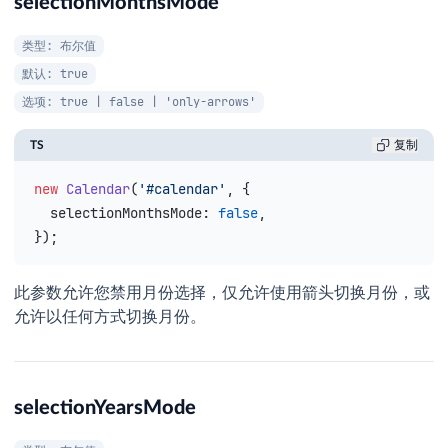
selectionMonthsMode
类型: 布尔值
默认: true
选项: true | false | 'only-arrows'
TS
复制
new
 Calendar
(
'#calendar'
, {
  selectionMonthsMode
: 
false
,
});
此参数允许您禁用月份选择，仅允许使用箭头切换月份，或
允许以任何方式切换月份。
selectionYearsMode