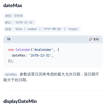
dateMax
类型: 字符串
默认: '2470-12-31'
选项: 'Date | number | 'YYYY-MM-DD' | 'today'
TS
复制
new
 Calendar
(
'#calendar'
, {
  dateMax
: 
'2470-12-31'
,
});
参数设置日历将考虑的最大允许日期，该日期不
dateMax
能大于此日期。
displayDateMin