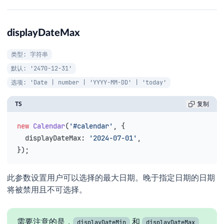
displayDateMax
类型: 字符串
默认: '2470-12-31'
选项: 'Date | number | 'YYYY-MM-DD' | 'today'
TS
复制
new
 Calendar
(
'#calendar'
, {
  displayDateMax
: 
'2024-07-01'
,
});
此参数设置用户可以选择的最大日期。晚于指定日期的日期
将被禁用且不可选择。
需要注意的是，
和
displayDateMin
displayDateMax