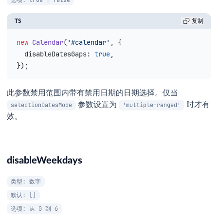
选项: true | false
TS
复制
new
 Calendar
(
'#calendar'
, {
  disableDatesGaps
: 
true
,
});
此参数禁用范围内带有禁用日期的日期选择。仅当
参数设置为
时才有
selectionDatesMode
'multiple-ranged'
效。
disableWeekdays
类型: 数字
默认: []
选项: 从 0 到 6