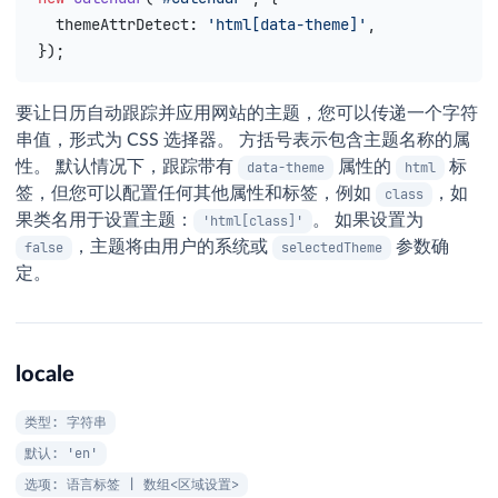
  themeAttrDetect
: 
'html[data-theme]'
,
});
要让日历自动跟踪并应用网站的主题，您可以传递一个字符
串值，形式为 CSS 选择器。 方括号表示包含主题名称的属
性。 默认情况下，跟踪带有
属性的
标
data-theme
html
签，但您可以配置任何其他属性和标签，例如
，如
class
果类名用于设置主题：
。 如果设置为
'html[class]'
，主题将由用户的系统或
参数确
false
selectedTheme
定。
locale
类型: 字符串
默认: 'en'
选项: 语言标签 | 数组<区域设置>