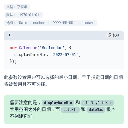
类型: 字符串
默认: '1970-01-01'
选项: 'Date | number | 'YYYY-MM-DD' | 'today'
TS
复制
new
 Calendar
(
'#calendar'
, {
  displayDateMin
: 
'2022-07-01'
,
});
此参数设置用户可以选择的最小日期。早于指定日期的日期
将被禁用且不可选择。
需要注意的是，
和
displayDateMin
displayDateMax
禁用范围之外的日期，而
和
根本
dateMin
dateMax
不创建它们。