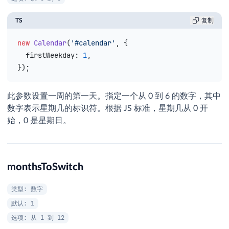
TS
复制
new
 Calendar
(
'#calendar'
, {
  firstWeekday
: 
1
,
});
此参数设置一周的第一天。指定一个从 0 到 6 的数字，其中
数字表示星期几的标识符。根据 JS 标准，星期几从 0 开
始，0 是星期日。
monthsToSwitch
类型: 数字
默认: 1
选项: 从 1 到 12