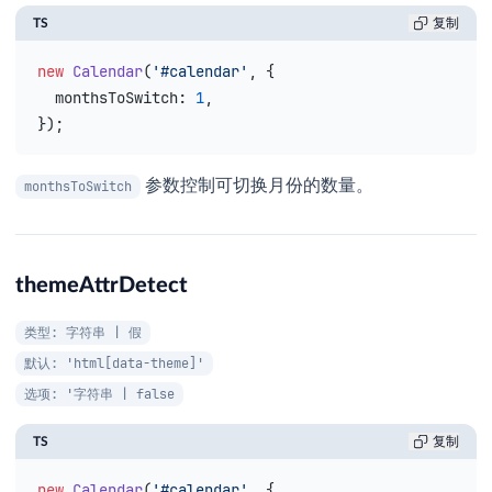
TS
复制
new
 Calendar
(
'#calendar'
, {
  monthsToSwitch
: 
1
,
});
参数控制可切换月份的数量。
monthsToSwitch
themeAttrDetect
类型: 字符串 | 假
默认: 'html[data-theme]'
选项: '字符串 | false
TS
复制
new
 Calendar
(
'#calendar'
, {