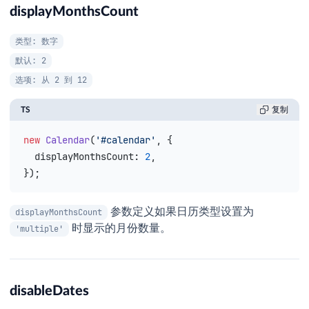
displayMonthsCount
类型: 数字
默认: 2
选项: 从 2 到 12
TS
复制
new
 Calendar
(
'#calendar'
, {
  displayMonthsCount
: 
2
,
});
参数定义如果日历类型设置为
displayMonthsCount
时显示的月份数量。
'multiple'
disableDates