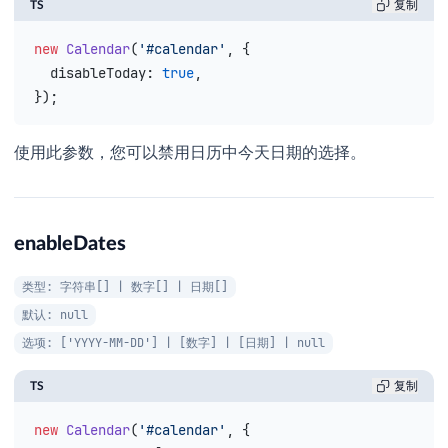
TS
复制
new
 Calendar
(
'#calendar'
, {
  disableToday
: 
true
,
});
使用此参数，您可以禁用日历中今天日期的选择。
enableDates
类型: 字符串[] | 数字[] | 日期[]
默认: null
选项: ['YYYY-MM-DD'] | [数字] | [日期] | null
TS
复制
new
 Calendar
(
'#calendar'
, {