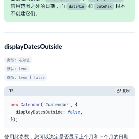
禁用范围之外的日期，而
和
根本
dateMin
dateMax
不创建它们。
displayDatesOutside
类型: 布尔值
默认: true
选项: true | false
TS
复制
new
 Calendar
(
'#calendar'
, {
  displayDatesOutside
: 
false
,
});
使用此参数，您可以决定是否显示上个月和下个月的日期。