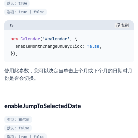
默认: true
选项: true | false
TS
复制
new
 Calendar
(
'#calendar'
, {
  enableMonthChangeOnDayClick
: 
false
,
});
使用此参数，您可以决定当单击上个月或下个月的日期时月
份是否会切换。
enableJumpToSelectedDate
类型: 布尔值
默认: false
选项: true | false