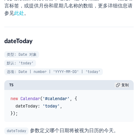
言标签，或提供月份和星期几名称的数组，更多详细信息请
参见
此处
。
dateToday
类型: Date 对象
默认: 'today'
选项: Date | number | 'YYYY-MM-DD' | 'today'
TS
复制
new
 Calendar
(
'#calendar'
, {
  dateToday
: 
'today'
,
});
参数定义哪个日期将被视为日历的今天。
dateToday