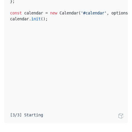
}
;
const
calendar
 = 
new
 Calendar
(
'#calendar'
,
options
)
calendar
.
init
(
)
;
[3/3] Starting