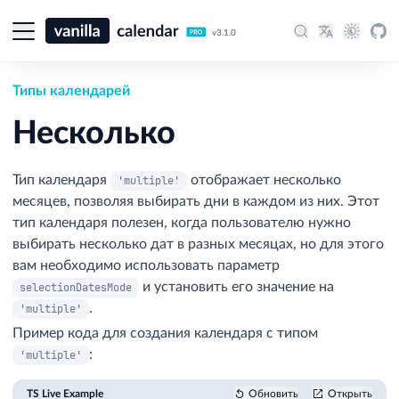
v3.1.0
Типы календарей
Несколько
Тип календаря
отображает несколько
'multiple'
месяцев, позволяя выбирать дни в каждом из них. Этот
тип календаря полезен, когда пользователю нужно
выбирать несколько дат в разных месяцах, но для этого
вам необходимо использовать параметр
и установить его значение на
selectionDatesMode
.
'multiple'
Пример кода для создания календаря с типом
:
'multiple'
TS Live Example
Обновить
Открыть