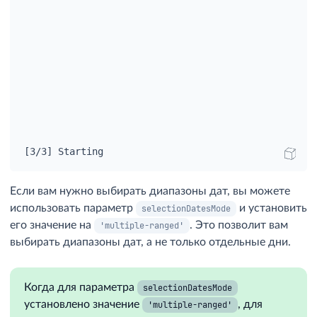
[3/3] Starting
Если вам нужно выбирать диапазоны дат, вы можете
использовать параметр
и установить
selectionDatesMode
его значение на
. Это позволит вам
'multiple-ranged'
выбирать диапазоны дат, а не только отдельные дни.
Когда для параметра
selectionDatesMode
установлено значение
, для
'multiple-ranged'