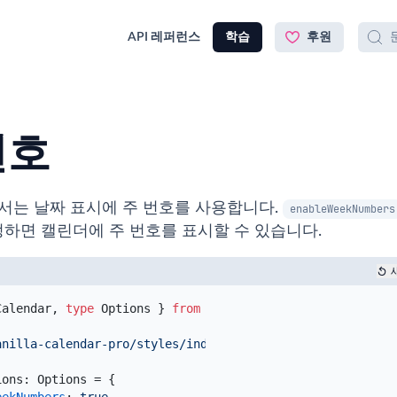
API 레퍼런스
학습
후원
번호
서는 날짜 표시에 주 번호를 사용합니다.
enableWeekNumbers
정하면 캘린더에 주 번호를 표시할 수 있습니다.
Calendar
,
type
Options
}
from
'vanilla-calendar-pro'
;
anilla-calendar-pro/styles/index.css'
;
ions
:
 Options = 
{